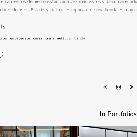
cerramientos de hierro están cada vez más vistos y dan un aire ind
o donde lo uses. Esta idea para el escaparate de una tienda es muy 
lls
cios
escaparate
cierre
cierre metálico
tienda
In Portfolios