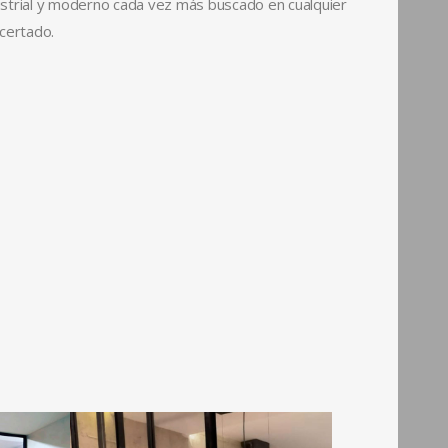
ustrial y moderno cada vez más buscado en cualquier
acertado.