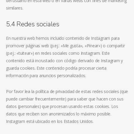
del usuario en esta web o en varias webs con fines de marketing
similares.
5.4 Redes sociales
En nuestra web hemos incluido contenido de Instagram para
promover páginas web (p.ej.: «Me gusta», «Pinear») o compartir
(p.ej.: «tuitear») en redes sociales como Instagram. Este
contenido está incrustado con código derivado de Instagram y
guarda cookies. Este contenido podría procesar cierta
información para anuncios personalizados.
Por favor lea la política de privacidad de estas redes sociales (que
puede cambiar frecuentemente) para saber que hacen con sus
datos (personales) que procesan usando estas cookies. Los
datos que reciben son anonimizados lo máximo posible.
Instagram está ubicado en los Estados Unidos.