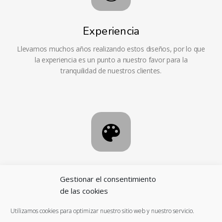
Experiencia
Llevamos muchos años realizando estos diseños, por lo que
la experiencia es un punto a nuestro favor para la
tranquilidad de nuestros clientes.
Personalizable
Gestionar el consentimiento
Te ofrecemos un servicio de personalización total, para que
de las cookies
tengas un artículo 100% personal según tus gustos o
Utilizamos cookies para optimizar nuestro sitio web y nuestro servicio.
necesidades.