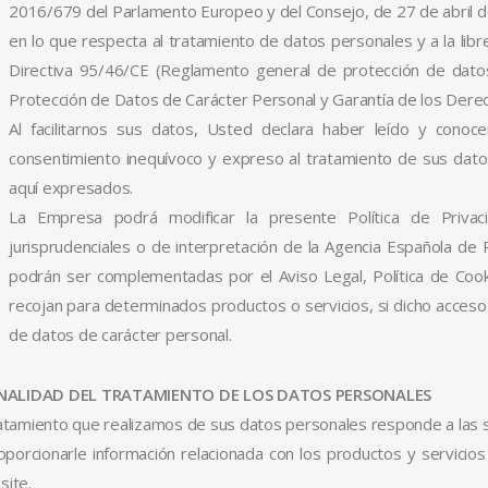
2016/679 del Parlamento Europeo y del Consejo, de 27 de abril de 
en lo que respecta al tratamiento de datos personales y a la libr
Directiva 95/46/CE (Reglamento general de protección de datos
Protección de Datos de Carácter Personal y Garantía de los Derec
Al facilitarnos sus datos, Usted declara haber leído y conoce
consentimiento inequívoco y expreso al tratamiento de sus dato
aquí expresados.
La Empresa podrá modificar la presente Política de Privaci
jurisprudenciales o de interpretación de la Agencia Española de
podrán ser complementadas por el Aviso Legal, Política de Cook
recojan para determinados productos o servicios, si dicho acces
de datos de carácter personal.
FINALIDAD DEL TRATAMIENTO DE LOS DATOS PERSONALES
ratamiento que realizamos de sus datos personales responde a las si
oporcionarle información relacionada con los productos y servici
site.