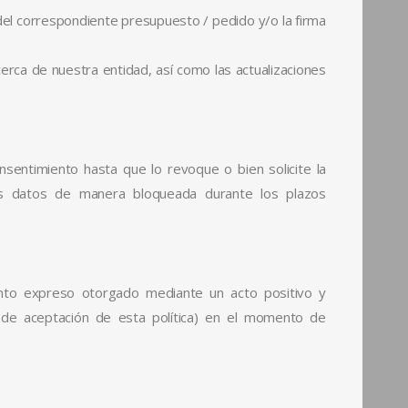
 del correspondiente presupuesto / pedido y/o la firma
cerca de nuestra entidad, así como las actualizaciones
ntimiento hasta que lo revoque o bien solicite la
sus datos de manera bloqueada durante los plazos
ento expreso otorgado mediante un acto positivo y
la de aceptación de esta política) en el momento de