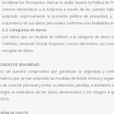
Al rellenar los formularios, marcar la casilla “Acepto la Política de P
correos electrónicos a la Empresa a través de las cuentas habil
aceptado expresamente la presente política de privacidad, y
tratamiento de sus datos personales conforme a las finalidades in
3.2. Categorías de datos
Los datos que se recaban se refieren a la categoría de datos i
Teléfono, Dirección Postal, Empresa, Correo electrónico, así com
recogida de datos.
MEDIDAS DE SEGURIDAD
ro de nuestro compromiso por garantizar la seguridad y confi
rmamos que se han adoptado las medidas de índole técnica y organiz
s de carácter personal y evitar su alteración, pérdida, tratamiento 
ología, la naturaleza de los datos almacenados y los riesgos a
2016.
ESIÓN DE DATOS