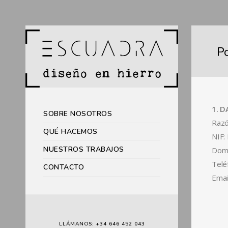
Po
1. 
SOBRE NOSOTROS
Razó
QUÉ HACEMOS
NIF:
NUESTROS TRABAJOS
Domi
Telé
CONTACTO
Emai
LLÁMANOS: +34 646 452 043