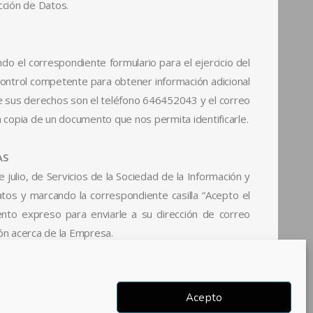
cción de Datos.
ndo el correspondiente formulario para el ejercicio del
Control competente para obtener información adicional
de sus derechos son el teléfono 646452043 y el correo
copia de un documento que nos permita identificarle.
AS
julio, de Servicios de la Sociedad de la Información y
tos y marcando la correspondiente casilla “Acepto el
ento expreso para enviarle a su dirección de correo
ión acerca de la Empresa.
Acepto