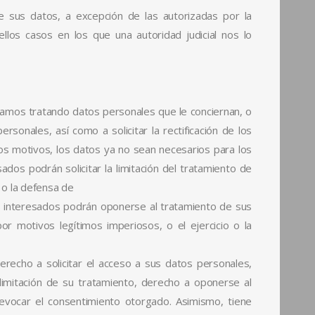
e sus datos, a excepción de las autorizadas por la
ellos casos en los que una autoridad judicial nos lo
tamos tratando datos personales que le conciernan, o
sonales, así como a solicitar la rectificación de los
ros motivos, los datos ya no sean necesarios para los
ados podrán solicitar la limitación del tratamiento de
 o la defensa de
los interesados podrán oponerse al tratamiento de sus
or motivos legítimos imperiosos, o el ejercicio o la
derecho a solicitar el acceso a sus datos personales,
a limitación de su tratamiento, derecho a oponerse al
revocar el consentimiento otorgado. Asimismo, tiene