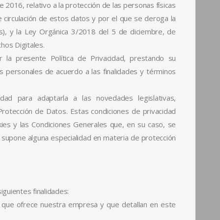
2016, relativo a la protección de las personas físicas
e circulación de estos datos y por el que se deroga la
), y la Ley Orgánica 3/2018 del 5 de diciembre, de
hos Digitales.
r la presente Política de Privacidad, prestando su
s personales de acuerdo a las finalidades y términos
dad para adaptarla a las novedades legislativas,
 Protección de Datos. Estas condiciones de privacidad
ies y las Condiciones Generales que, en su caso, se
o supone alguna especialidad en materia de protección
guientes finalidades:
os que ofrece nuestra empresa y que detallan en este