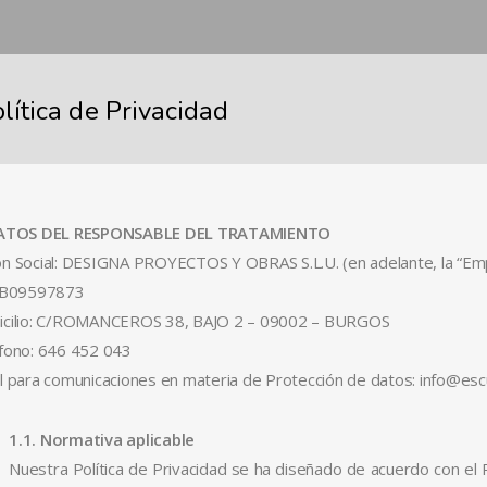
lítica de Privacidad
DATOS DEL RESPONSABLE DEL TRATAMIENTO
n Social: DESIGNA PROYECTOS Y OBRAS S.L.U. (en adelante, la “Emp
 B09597873
cilio: C/ROMANCEROS 38, BAJO 2 – 09002 – BURGOS
fono: 646 452 043
l para comunicaciones en materia de Protección de datos: info@es
1.1. Normativa aplicable
Nuestra Política de Privacidad se ha diseñado de acuerdo con e