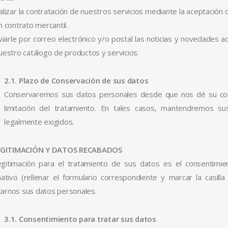
alizar la contratación de nuestros servicios mediante la aceptación
n contrato mercantil.
viarle por correo electrónico y/o postal las noticias y novedades a
uestro catálogo de productos y servicios.
2.1. Plazo de Conservación de sus datos
Conservaremos sus datos personales desde que nos dé su conse
limitación del tratamiento. En tales casos, mantendremos 
legalmente exigidos.
LEGITIMACIÓN Y DATOS RECABADOS
egitimación para el tratamiento de sus datos es el consentimi
mativo (rellenar el formulario correspondiente y marcar la casil
litarnos sus datos personales.
3.1. Consentimiento para tratar sus datos