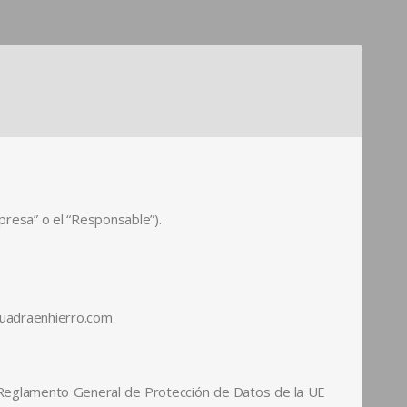
resa” o el “Responsable”).
cuadraenhierro.com
l Reglamento General de Protección de Datos de la UE