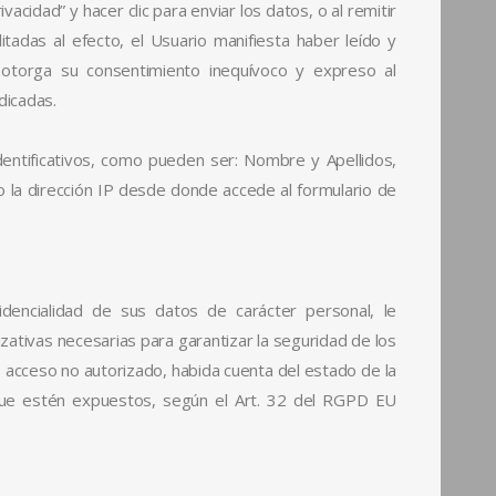
rivacidad” y hacer clic para enviar los datos, o al remitir
itadas al efecto, el Usuario manifiesta haber leído y
 otorga su consentimiento inequívoco y expreso al
dicadas.
dentificativos, como pueden ser: Nombre y Apellidos,
o la dirección IP desde donde accede al formulario de
dencialidad de sus datos de carácter personal, le
ativas necesarias para garantizar la seguridad de los
o acceso no autorizado, habida cuenta del estado de la
 que estén expuestos, según el Art. 32 del RGPD EU