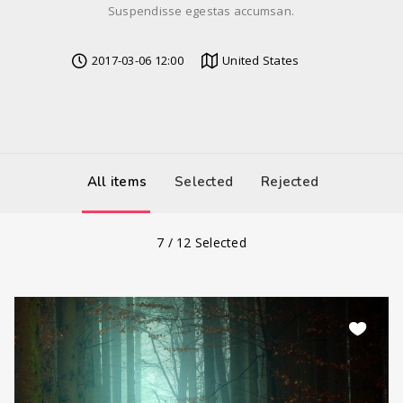
Suspendisse egestas accumsan.
2017-03-06 12:00
United States
All items
Selected
Rejected
7
/
12
Selected