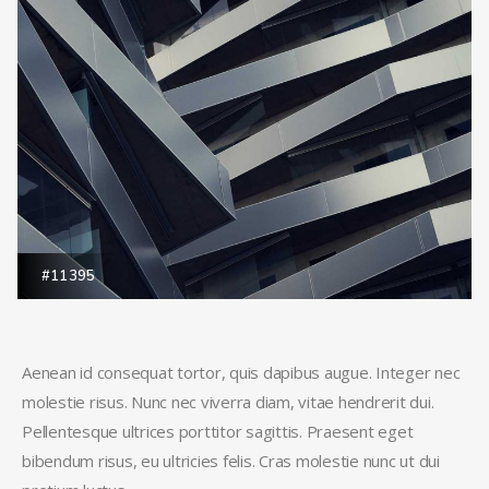
#11395
Aenean id consequat tortor, quis dapibus augue. Integer nec
molestie risus. Nunc nec viverra diam, vitae hendrerit dui.
Pellentesque ultrices porttitor sagittis. Praesent eget
bibendum risus, eu ultricies felis. Cras molestie nunc ut dui