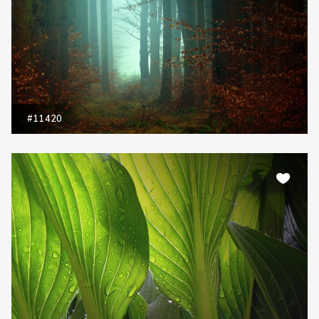
#11420