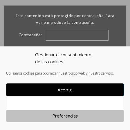
Este contenido está protegido por contraseña. Para
verlo introduce la contraseña.
Contraseña:
Gestionar el consentimiento
de las cookies
Utilizamos cookies para optimizar nuestro sitio web y nuestro servicio.
Acepto
Denegar
Preferencias