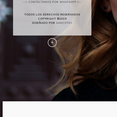
--> CONTÁCTANOS POR WHATSAPP <--
TODOS LOS DERECHOS RESERVADOS
COPYRIGHT ©2019
DISEÑADO POR
SANCOTEC