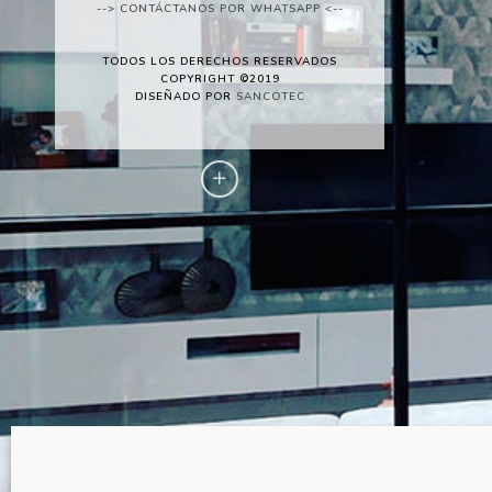
--> CONTÁCTANOS POR WHATSAPP <--
TODOS LOS DERECHOS RESERVADOS
COPYRIGHT ©2019
DISEÑADO POR
SANCOTEC